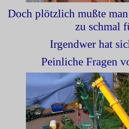
Doch plötzlich mußte man f
zu schmal f
Irgendwer hat sic
Peinliche Fragen v