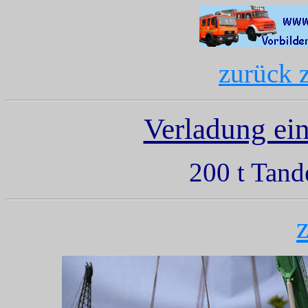
zurück 
Verladung ein
200 t Tan