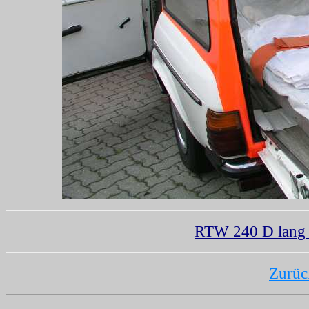
RTW 240 D lang
Zurüc