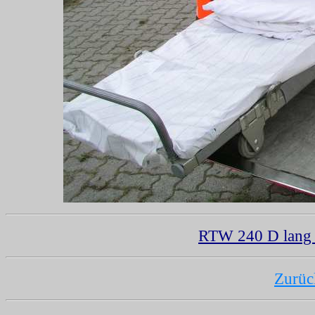
RTW 240 D lang
Zurüc