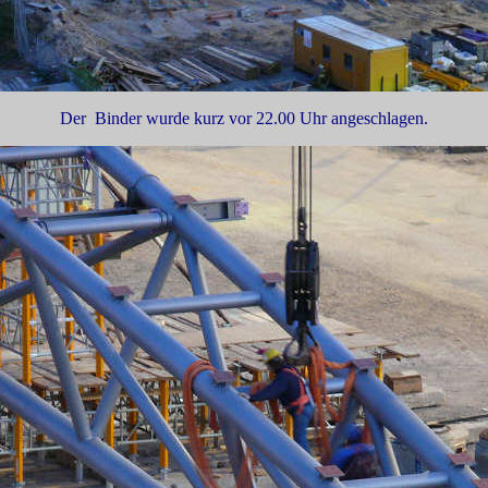
Der Binder wurde kurz vor 22.00 Uhr angeschlagen.