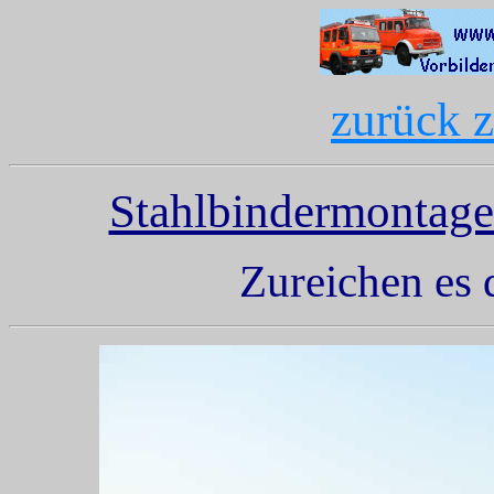
zurück z
Stahlbindermontag
Zureichen es 