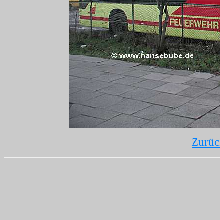
Zurüc