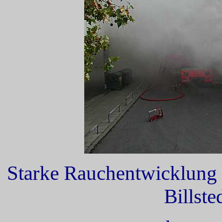
Starke Rauchentwicklung ,
Billsted