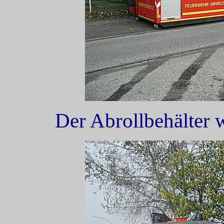
Der Abrollbehälter w