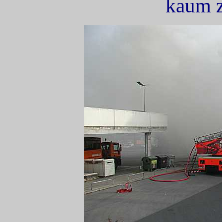
kaum z