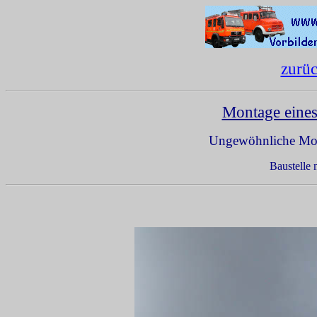
zurü
Montage eine
Ungewöhnliche Mon
Baustelle