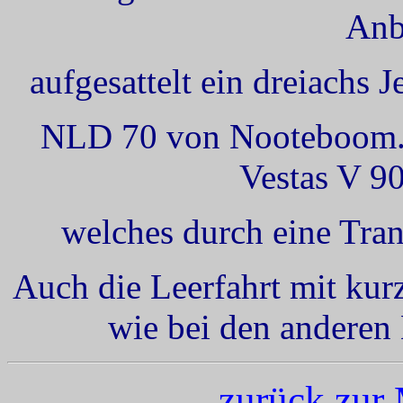
Anb
aufgesattelt ein dreiachs 
NLD 70 von Nooteboom. 
Vestas V 9
welches durch eine Tran
Auch die Leerfahrt mit kur
wie bei den anderen
zurück zur