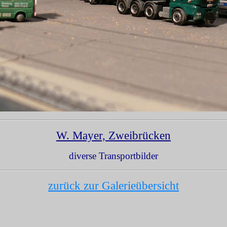
W. Mayer, Zweibrücken
diverse Transportbilder
zurück zur Galerieübersicht